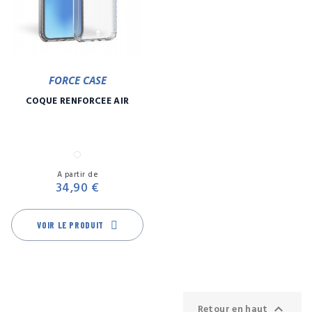
FORCE CASE
COQUE RENFORCÉE AIR
Transparent
Prix
A partir de
34,90 €
VOIR LE PRODUIT

Retour en haut