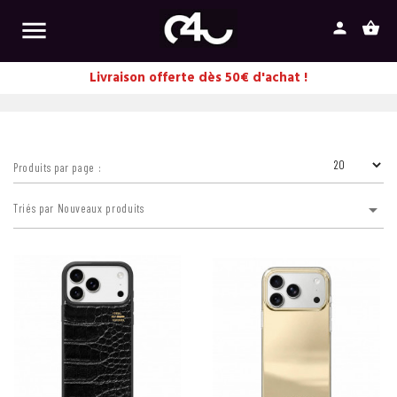

person
shopping_basket
Livraison offerte dès 50€ d'achat !
Produits par page :

Triés par Nouveaux produits