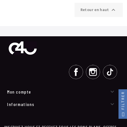

Retour en haut
FACEBOOK
INSTAGRAM
TIKT

Mon compte
FILTRER

Informations