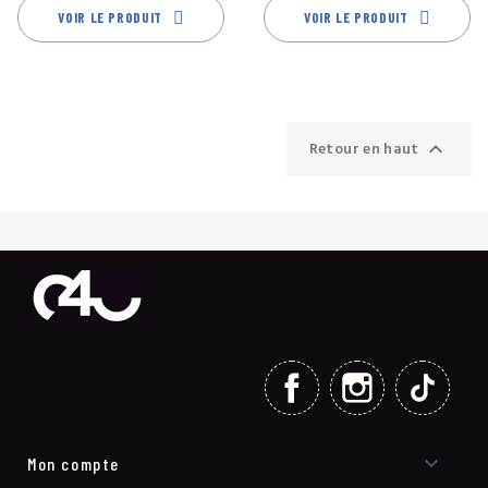
VOIR LE PRODUIT
VOIR LE PRODUIT

Retour en haut
FACEBOOK
INSTAGRAM
TIKT

Mon compte