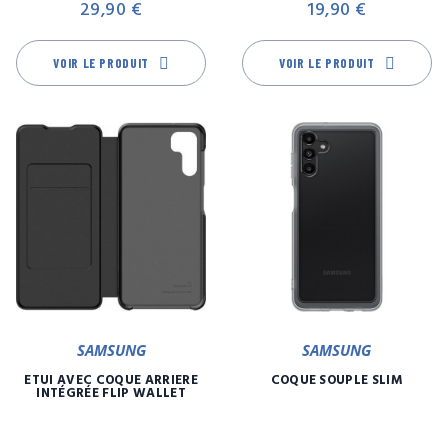
29,90 €
19,90 €
VOIR LE PRODUIT
VOIR LE PRODUIT
SAMSUNG
SAMSUNG
ETUI AVEC COQUE ARRIÈRE
COQUE SOUPLE SLIM
INTÉGRÉE FLIP WALLET