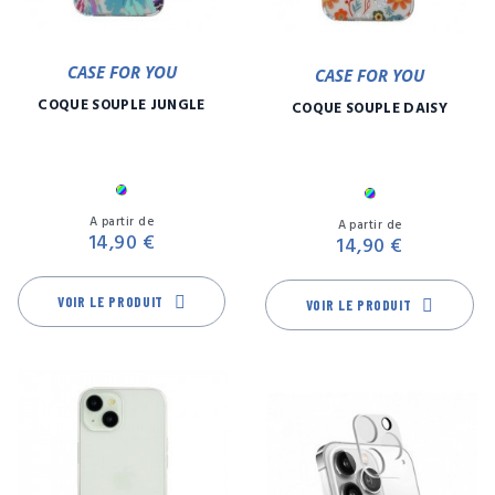
CASE FOR YOU
CASE FOR YOU
COQUE SOUPLE JUNGLE
COQUE SOUPLE DAISY
Multicolore
Multicolore
Prix
Pr
A partir de
A partir de
14,90 €
14,90 €
VOIR LE PRODUIT
VOIR LE PRODUIT