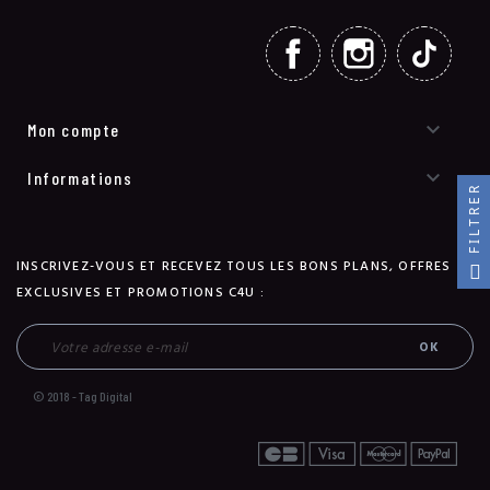
FACEBOOK
INSTAGRAM
TIKT

Mon compte

Informations
FILTRER
INSCRIVEZ-VOUS ET RECEVEZ TOUS LES BONS PLANS, OFFRES
EXCLUSIVES ET PROMOTIONS C4U :
© 2018 - Tag Digital