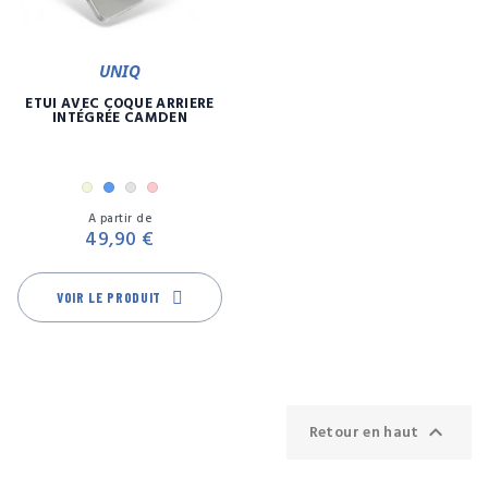
UNIQ
ETUI AVEC COQUE ARRIÈRE
INTÉGRÉE CAMDEN
Beige
Bleu
Gris
Rose
Prix
A partir de
49,90 €
VOIR LE PRODUIT

Retour en haut