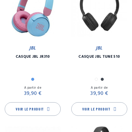
JBL
JBL
CASQUE JBL JR310
CASQUE JBL TUNE 510
Bleu
Blanc
Noir
Prix
Pr
A partir de
A partir de
39,90 €
39,90 €
VOIR LE PRODUIT
VOIR LE PRODUIT