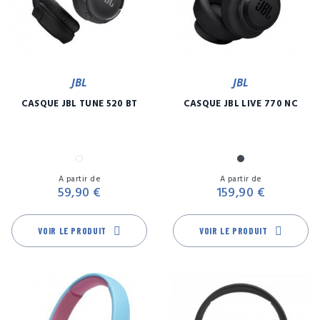
JBL
JBL
CASQUE JBL TUNE 520 BT
CASQUE JBL LIVE 770 NC
Blanc
Noir
Prix
Pr
A partir de
A partir de
59,90 €
159,90 €
VOIR LE PRODUIT
VOIR LE PRODUIT