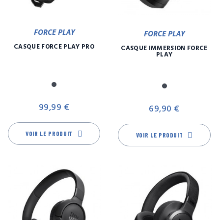
FORCE PLAY
FORCE PLAY
CASQUE FORCE PLAY PRO
CASQUE IMMERSION FORCE
PLAY
Noir
Noir
Prix
Pr
99,99 €
69,90 €
VOIR LE PRODUIT
VOIR LE PRODUIT