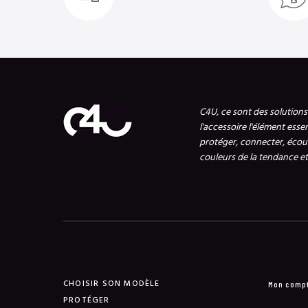
C4U, ce sont des solution
l'accessoire l'élément esse
protéger, connecter, écout
couleurs de la tendance et 
CHOISIR SON MODÈLE
Mon comp
PROTÉGER