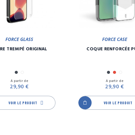
FORCE GLASS
FORCE CASE
RE TREMPÉ ORIGINAL
COQUE RENFORCÉE P
Noir
Transparent
Noir
Rouge
Trans
Prix
A partir de
A partir de
29,90 €
29,90 €
VOIR LE PRODUIT
VOIR LE PRODUIT