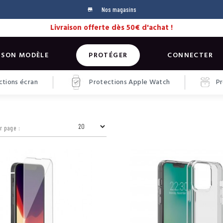
Nos magasins
store
Livraison offerte dès 50€ d'achat !
 SON MODÈLE
PROTÉGER
CONNECTER
tions écran
Protections Apple Watch
Pr
r page :