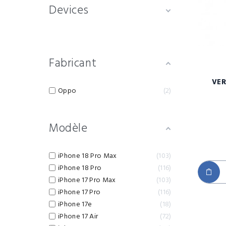
Devices
Fabricant
VER
Oppo
2
Modèle
iPhone 18 Pro Max
103
iPhone 18 Pro
116
iPhone 17 Pro Max
103
iPhone 17 Pro
116
iPhone 17e
18
iPhone 17 Air
72