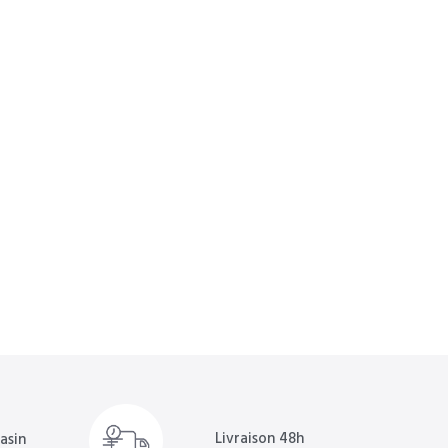
Livraison 48h
asin