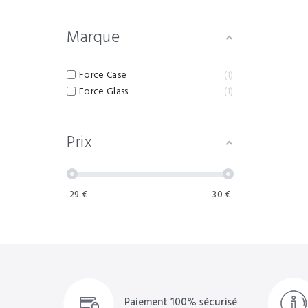
Marque
Force Case
1
Force Glass
1
Prix
29
€
30
€
Paiement 100% sécurisé