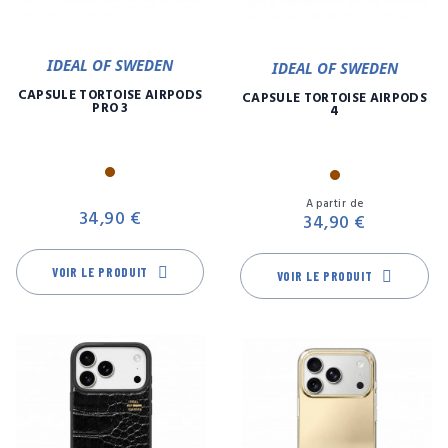
IDEAL OF SWEDEN
IDEAL OF SWEDEN
CAPSULE TORTOISE AIRPODS
CAPSULE TORTOISE AIRPODS
PRO 3
4
Marron
Marron
Prix
Pr
A partir de
34,90 €
34,90 €
VOIR LE PRODUIT
VOIR LE PRODUIT