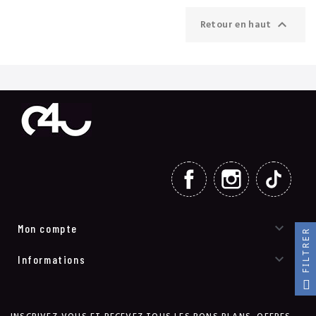

Retour en haut
FACEBOOK
INSTAGRAM
TIKT

Mon compte
FILTRER

Informations