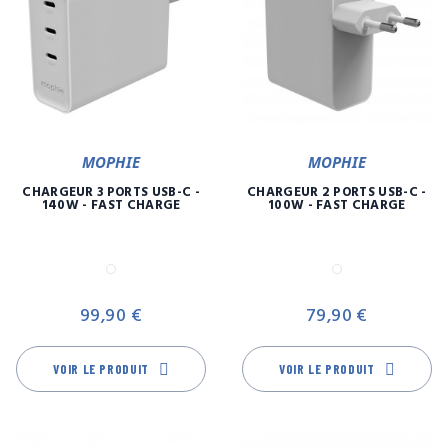
MOPHIE
MOPHIE
CHARGEUR 3 PORTS USB-C -
CHARGEUR 2 PORTS USB-C -
140W - FAST CHARGE
100W - FAST CHARGE
Blanc
Blanc
Prix
Pr
99,90 €
79,90 €
VOIR LE PRODUIT
VOIR LE PRODUIT