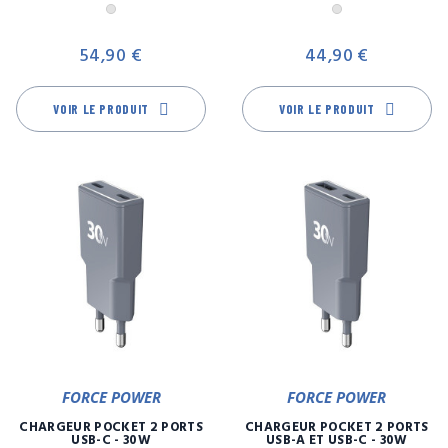
Gris
Gris
Prix
Pr
54,90 €
44,90 €
VOIR LE PRODUIT
VOIR LE PRODUIT
FORCE POWER
FORCE POWER
CHARGEUR POCKET 2 PORTS
CHARGEUR POCKET 2 PORTS
USB-C - 30W
USB-A ET USB-C - 30W