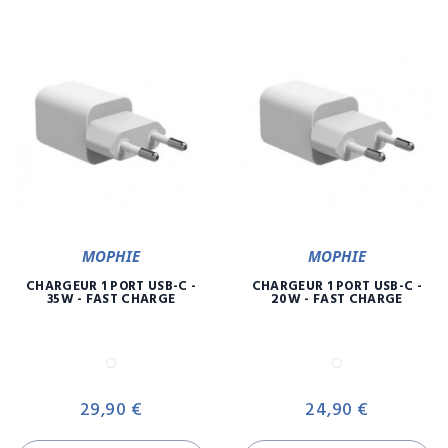
MOPHIE
MOPHIE
CHARGEUR 1 PORT USB-C -
CHARGEUR 1 PORT USB-C -
35W - FAST CHARGE
20W - FAST CHARGE
Blanc
Blanc
Prix
Pr
29,90 €
24,90 €