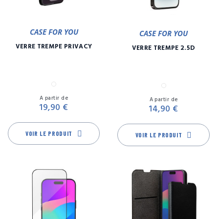
CASE FOR YOU
CASE FOR YOU
VERRE TREMPÉ PRIVACY
VERRE TREMPÉ 2.5D
Transparent
Transparent
Prix
Pr
A partir de
A partir de
19,90 €
14,90 €
VOIR LE PRODUIT
VOIR LE PRODUIT