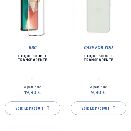
BBC
CASE FOR YOU
COQUE SOUPLE
COQUE SOUPLE
TRANSPARENTE
TRANSPARENTE
Transparent
Transparent
Prix
Pr
A partir de
A partir de
19,90 €
9,90 €
VOIR LE PRODUIT
VOIR LE PRODUIT