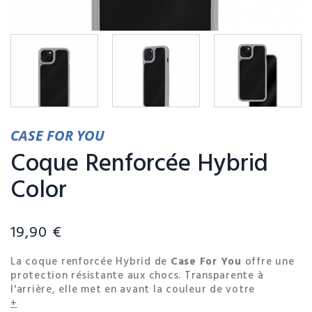
CASE FOR YOU
Coque Renforcée Hybrid
Color
19,90 €
La coque renforcée Hybrid de
Case For You
offre une
protection résistante aux chocs. Transparente à
l'arrière, elle met en avant la couleur de votre
smartphone. Conçue pour protéger votre smartphone
+