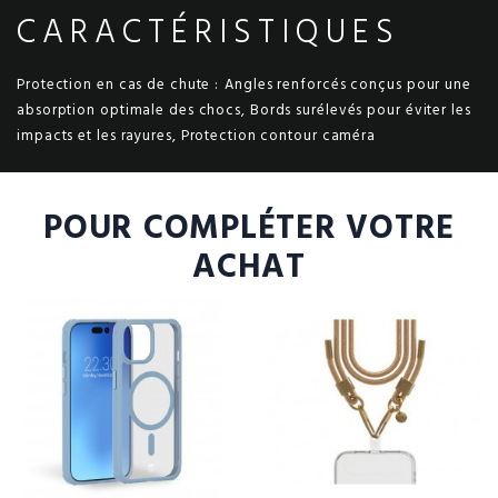
CARACTÉRISTIQUES
Protection en cas de chute :
Angles renforcés conçus pour une
absorption optimale des chocs, Bords surélevés pour éviter les
impacts et les rayures, Protection contour caméra
POUR COMPLÉTER VOTRE
ACHAT