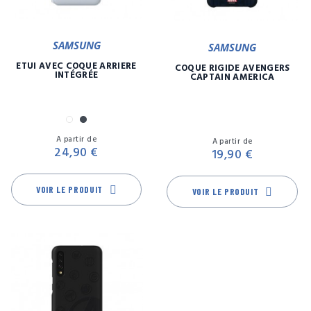
SAMSUNG
SAMSUNG
ETUI AVEC COQUE ARRIÈRE
COQUE RIGIDE AVENGERS
INTÉGRÉE
CAPTAIN AMERICA
Blanc
Noir
Prix
Pr
A partir de
A partir de
24,90 €
19,90 €
VOIR LE PRODUIT
VOIR LE PRODUIT