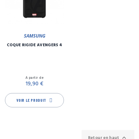
SAMSUNG
COQUE RIGIDE AVENGERS 4
Prix
A partir de
19,90 €
VOIR LE PRODUIT

Retour en haut