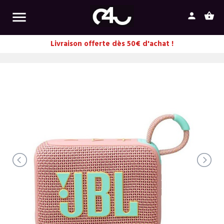

person
shopping_basket
Livraison offerte dès 50€ d'achat !