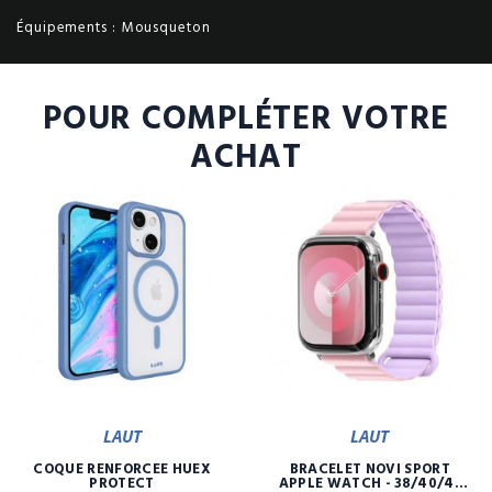
Équipements :
Mousqueton
POUR COMPLÉTER VOTRE
ACHAT
LAUT
LAUT
COQUE RENFORCÉE HUEX
BRACELET NOVI SPORT
PROTECT
APPLE WATCH - 38/40/41