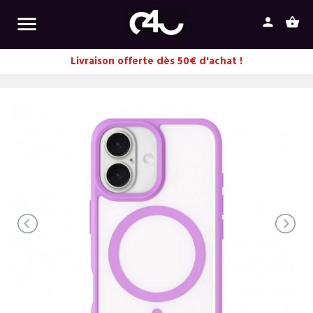

person
shopping_basket
Livraison offerte dès 50€ d'achat !