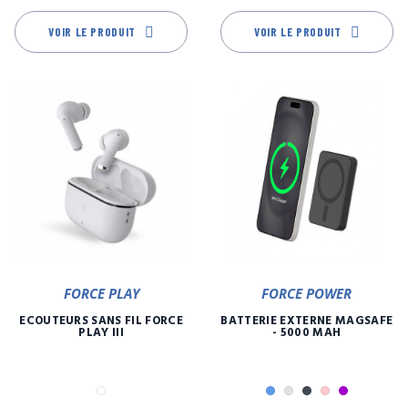
VOIR LE PRODUIT
VOIR LE PRODUIT
FORCE PLAY
FORCE POWER
ECOUTEURS SANS FIL FORCE
BATTERIE EXTERNE MAGSAFE
PLAY III
- 5000 MAH
Blanc
Bleu
Gris
Noir
Rose
Violet