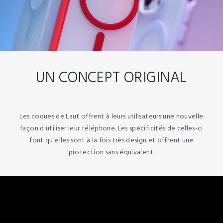
UN CONCEPT ORIGINAL
Les coques de Laut offrent à leurs utilisateurs une nouvelle
façon d'utiliser leur téléphone. Les spécificités de celles-ci
font qu'elles sont à la fois très design et offrent une
protection sans équivalent.