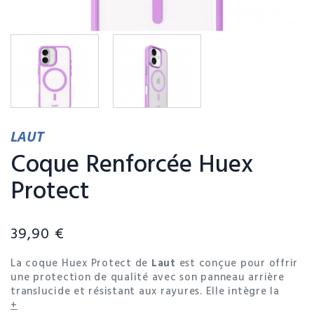
LAUT
Coque Renforcée Huex
Protect
39,90 €
La coque Huex Protect de
Laut
est conçue pour offrir
une protection de qualité avec son panneau arrière
translucide et résistant aux rayures. Elle intègre la
technologie IMPKT Cell™, garantissant une protection
+