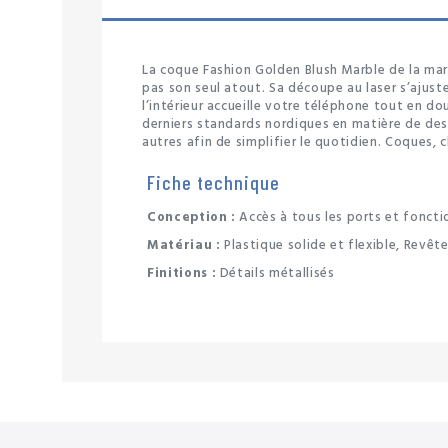
La coque Fashion Golden Blush Marble de la mar
pas son seul atout. Sa découpe au laser s’ajus
l’intérieur accueille votre téléphone tout en d
derniers standards nordiques en matière de des
autres afin de simplifier le quotidien. Coques, c
Fiche technique
Conception :
Accès à tous les ports et foncti
Matériau :
Plastique solide et flexible, Revê
Finitions :
Détails métallisés