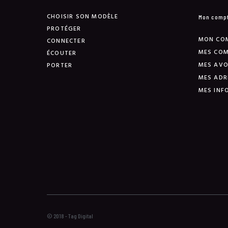
CHOISIR SON MODÈLE
Mon comp
PROTÉGER
MON CO
CONNECTER
MES CO
ÉCOUTER
MES AVO
PORTER
MES ADR
MES INF
© 2018 - Tag Digital