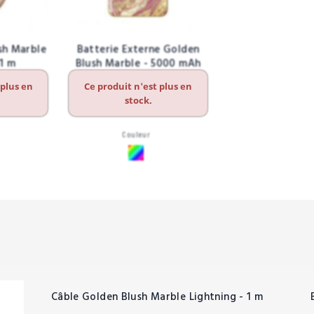
sh Marble
Batterie Externe Golden
 1 m
Blush Marble - 5000 mAh
 plus en
Ce produit n'est plus en
stock.
Couleur
Câble Golden Blush Marble Lightning - 1 m