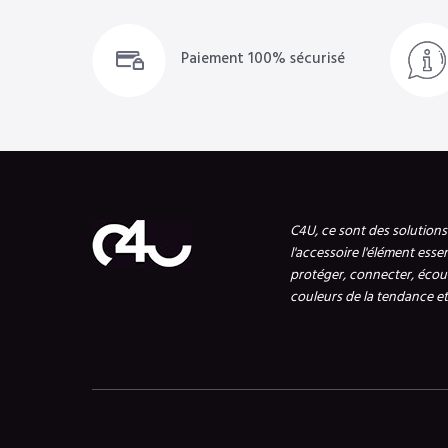
Paiement 100% sécurisé
C4U, ce sont des solution
l'accessoire l'élément esse
protéger, connecter, écout
couleurs de la tendance et 