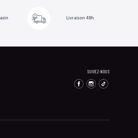
Livraison 48h
asin
SUIVEZ-NOUS
FACEBOOK
INSTAGRAM
TIKTOK