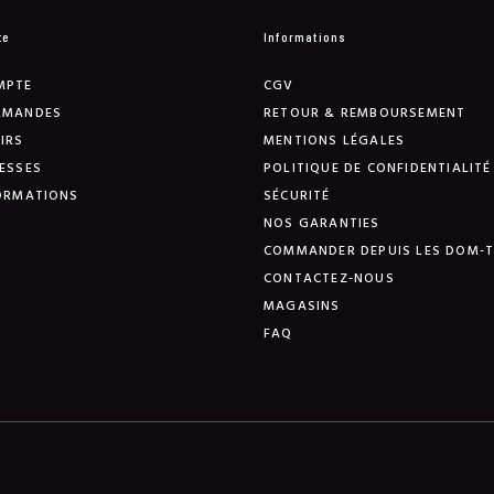
te
Informations
MPTE
CGV
MMANDES
RETOUR & REMBOURSEMENT
IRS
MENTIONS LÉGALES
ESSES
POLITIQUE DE CONFIDENTIALITÉ
ORMATIONS
SÉCURITÉ
NOS GARANTIES
COMMANDER DEPUIS LES DOM-
CONTACTEZ-NOUS
MAGASINS
FAQ