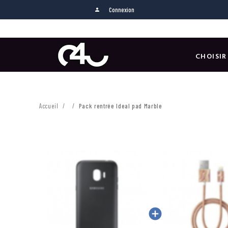
Connexion
person
CHOISIR
Accueil
Pack rentrée Ideal pad Marble