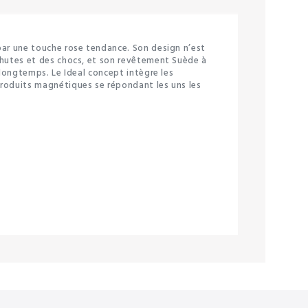
par une touche rose tendance. Son design n’est
chutes et des chocs, et son revêtement Suède à
 longtemps. Le Ideal concept intègre les
produits magnétiques se répondant les uns les