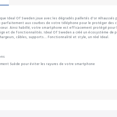
que Ideal Of Sweden joue avec les dégradés pailletés d'or réhaussés 
te parfaitement aux courbes de votre téléphone pour le protéger des 
ouceur. Ainsi habillé, votre smartphone est efficacement protégé pour
ign et de fonctionnalités. Ideal Of Sweden a créé un écosystème de 
hargeurs, câbles, supports… Fonctionnalité et style, un réel Ideal.
ons
tement Suède pour éviter les rayures de votre smartphone