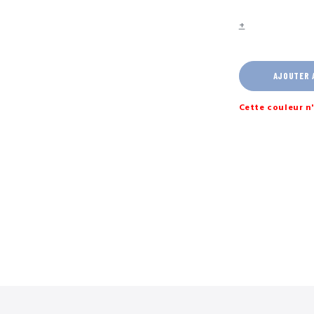
+
AJOUTER 
Cette couleur n'