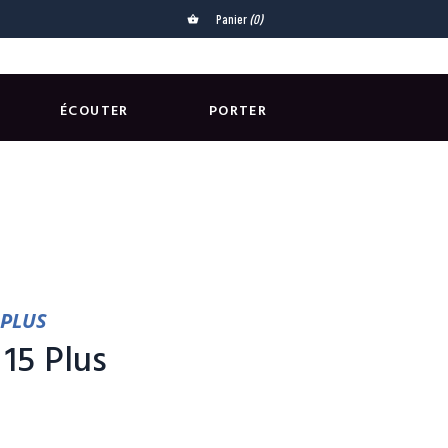
Panier
(0)
shopping_basket
ÉCOUTER
PORTER
 PLUS
15 Plus