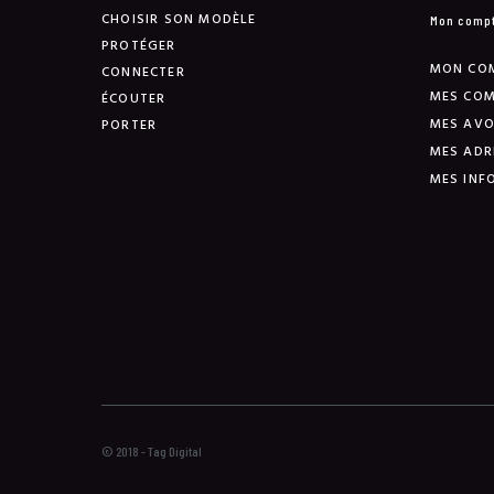
CHOISIR SON MODÈLE
Mon comp
PROTÉGER
MON CO
CONNECTER
MES CO
ÉCOUTER
MES AVO
PORTER
MES ADR
MES INF
© 2018 - Tag Digital