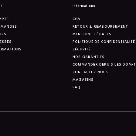
te
Informations
MPTE
CGV
MMANDES
RETOUR & REMBOURSEMENT
IRS
MENTIONS LÉGALES
ESSES
POLITIQUE DE CONFIDENTIALITÉ
ORMATIONS
SÉCURITÉ
NOS GARANTIES
COMMANDER DEPUIS LES DOM-
CONTACTEZ-NOUS
MAGASINS
FAQ