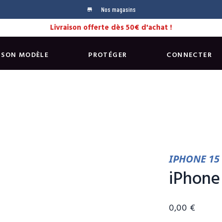
Nos magasins
store
Livraison offerte dès 50€ d'achat !
 SON MODÈLE
PROTÉGER
CONNECTER
IPHONE 15
iPhone 
0,00 €