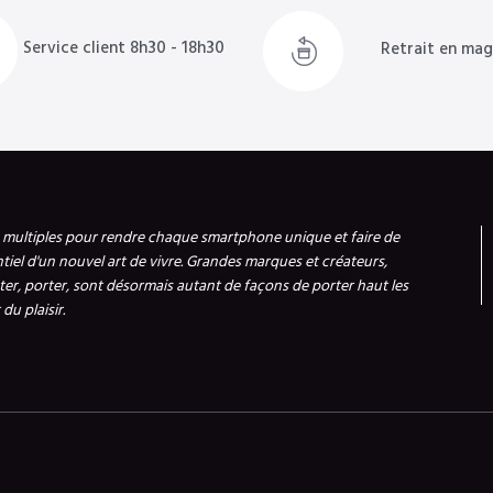
Service client 8h30 - 18h30
Retrait en mag
s multiples pour rendre chaque smartphone unique et faire de
ntiel d'un nouvel art de vivre. Grandes marques et créateurs,
er, porter, sont désormais autant de façons de porter haut les
du plaisir.