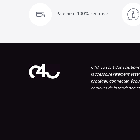
Paiement 100% sécurisé
C4U, ce sont des solution
l'accessoire l'élément esse
protéger, connecter, écout
couleurs de la tendance et 