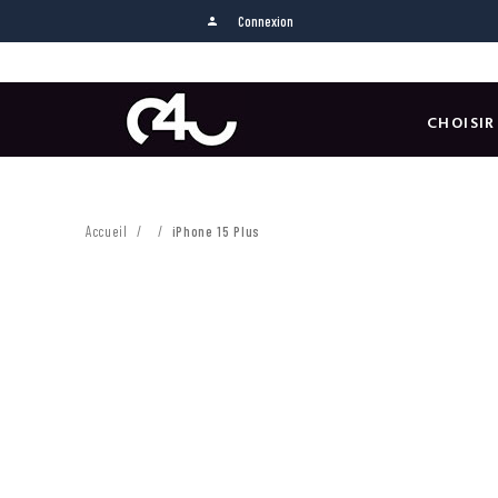
Connexion
person
CHOISIR
Accueil
iPhone 15 Plus