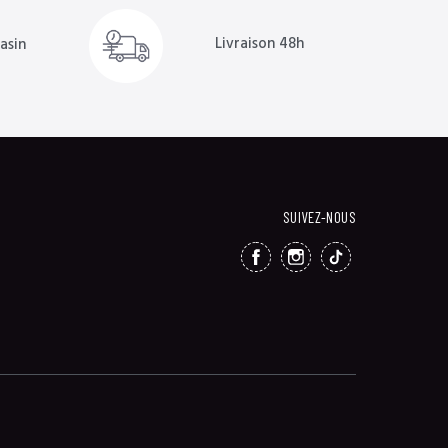
Livraison 48h
asin
SUIVEZ-NOUS
FACEBOOK
INSTAGRAM
TIKTOK