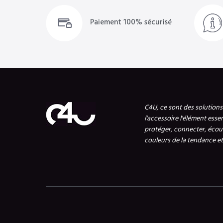
Paiement 100% sécurisé
C4U, ce sont des solution
l'accessoire l'élément esse
protéger, connecter, écout
couleurs de la tendance et 