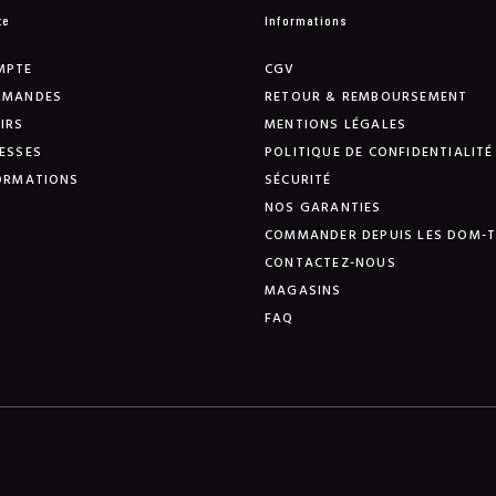
te
Informations
MPTE
CGV
MMANDES
RETOUR & REMBOURSEMENT
IRS
MENTIONS LÉGALES
ESSES
POLITIQUE DE CONFIDENTIALITÉ
ORMATIONS
SÉCURITÉ
NOS GARANTIES
COMMANDER DEPUIS LES DOM-
CONTACTEZ-NOUS
MAGASINS
FAQ