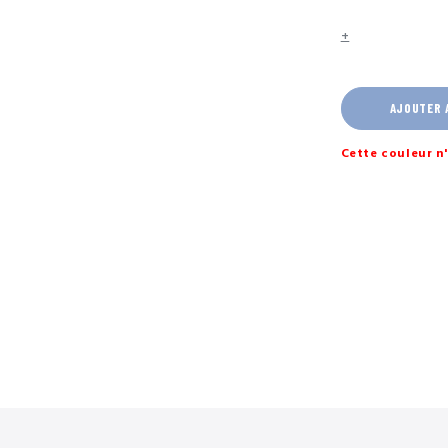
+
AJOUTER 
Cette couleur n'