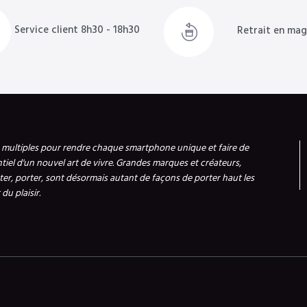
Service client 8h30 - 18h30
Retrait en mag
s multiples pour rendre chaque smartphone unique et faire de
ntiel d'un nouvel art de vivre. Grandes marques et créateurs,
er, porter, sont désormais autant de façons de porter haut les
du plaisir.