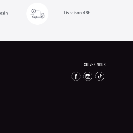
Livraison 48h
asin
SUIVEZ-NOUS
FACEBOOK
INSTAGRAM
TIKTOK