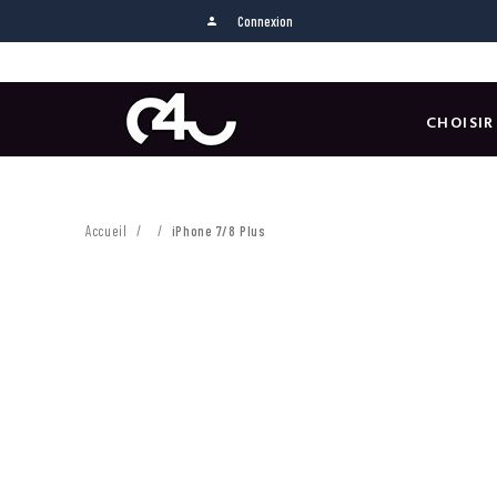
Connexion
person
CHOISIR
Accueil
iPhone 7/8 Plus