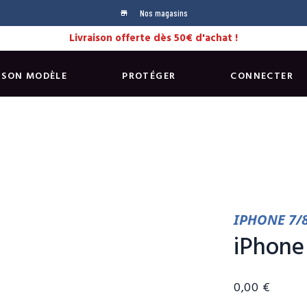
Nos magasins
store
Livraison offerte dès 50€ d'achat !
 SON MODÈLE
PROTÉGER
CONNECTER
IPHONE 7/
iPhone
0,00 €