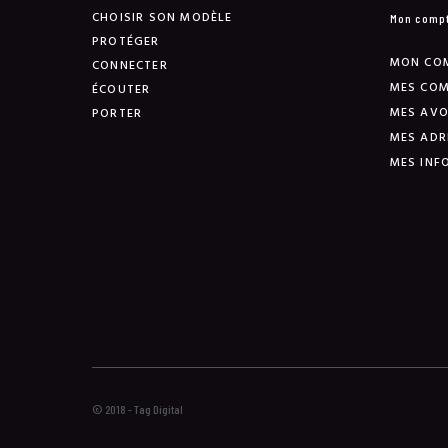
CHOISIR SON MODÈLE
Mon comp
PROTÉGER
MON CO
CONNECTER
MES CO
ÉCOUTER
MES AVO
PORTER
MES ADR
MES INF
© 2018 - Tag Digital