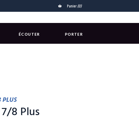
Panier
(0)
shopping_basket
ÉCOUTER
PORTER
8 PLUS
 7/8 Plus