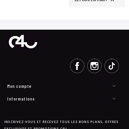

RETOUR EN HAUT
FACEBOOK
INSTAGRAM
TIKT

Mon compte

Informations
INSCRIVEZ-VOUS ET RECEVEZ TOUS LES BONS PLANS, OFFRES
EXCLUSIVES ET PROMOTIONS C4U :