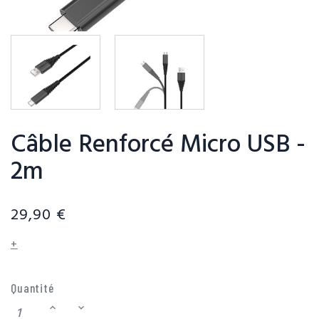
Câble Renforcé Micro USB -
2m
29,90 €
+
Quantité