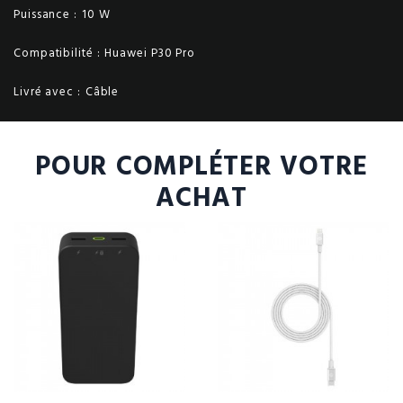
Puissance :
10 W
Compatibilité :
Huawei P30 Pro
Livré avec :
Câble
POUR COMPLÉTER VOTRE
ACHAT