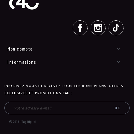
FACEBOOK
INSTAGRAM
TIKT

Mon compte

Informations
INSCRIVEZ-VOUS ET RECEVEZ TOUS LES BONS PLANS, OFFRES
EXCLUSIVES ET PROMOTIONS C4U :
© 2018 - Tag Digital