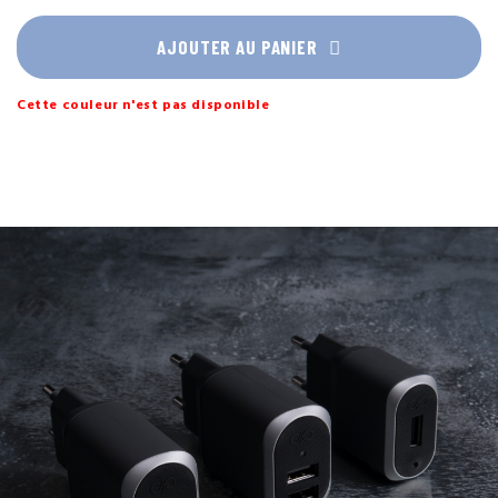
POWER ont inventé les premières gammes de protections de
smartphone garanties à vie.
AJOUTER AU PANIER
Cette couleur n'est pas disponible