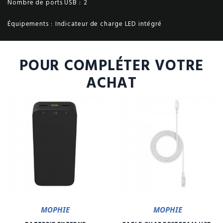
Nombre de ports USB :
2
Équipements :
Indicateur de charge LED intégré
POUR COMPLÉTER VOTRE
ACHAT
MOPHIE
MOPHIE