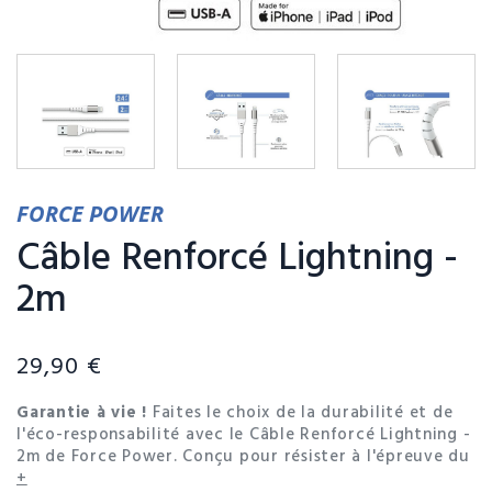
FORCE POWER
Câble Renforcé Lightning -
2m
29,90 €
Garantie à vie !
Faites le choix de la durabilité et de
l'éco-responsabilité avec le Câble Renforcé Lightning -
2m de Force Power. Conçu pour résister à l'épreuve du
temps, ce câble incarne la fusion parfaite entre
+