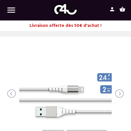

person
shopping_basket
Livraison offerte dès 50€ d'achat !