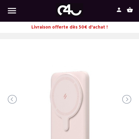

person
shopping_basket
Livraison offerte dès 50€ d'achat !