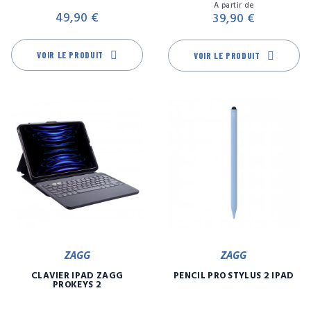
Prix
Pr
A partir de
49,90 €
39,90 €
VOIR LE PRODUIT
VOIR LE PRODUIT
ZAGG
ZAGG
CLAVIER IPAD ZAGG
PENCIL PRO STYLUS 2 IPAD
PROKEYS 2