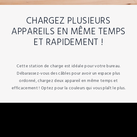
CHARGEZ PLUSIEURS
APPAREILS EN MÊME TEMPS
ET RAPIDEMENT !
Cette station de charge est idéale pour votre bureau.
Débarassez-vous des câbles pour avoir un espace plus
ordonné, chargez deux appareil en même temps et
efficacement ! Optez pour la couleurs qui vous plaît le plus.