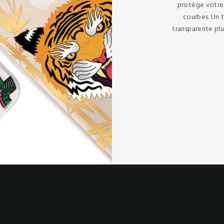
protège votre 
courbes. Un 
transparente pl