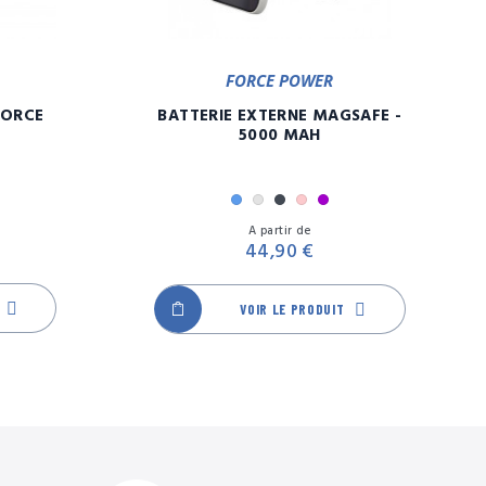
FORCE POWER
FORCE
BATTERIE EXTERNE MAGSAFE -
5000 MAH
Bleu
Gris
Noir
Rose
Violet
Prix
Prix
A partir de
44,90 €
VOIR LE PRODUIT