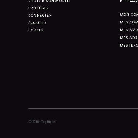
CHOISIR SON MODÈLE
Mon comp
PROTÉGER
MON CO
CONNECTER
MES CO
ÉCOUTER
MES AVO
PORTER
MES ADR
MES INF
© 2018 - Tag Digital