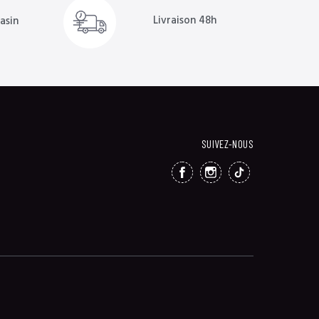
Livraison 48h
asin
SUIVEZ-NOUS
FACEBOOK
INSTAGRAM
TIKTOK