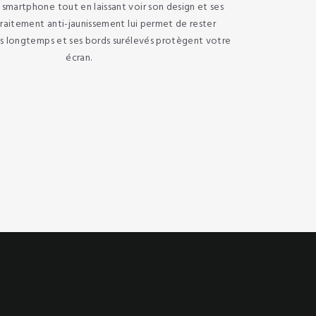
smartphone tout en laissant voir son design et ses
traitement anti-jaunissement lui permet de rester
us longtemps et ses bords surélevés protègent votre
écran.