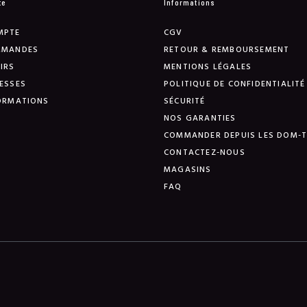
te
Informations
MPTE
CGV
MMANDES
RETOUR & REMBOURSEMENT
IRS
MENTIONS LÉGALES
ESSES
POLITIQUE DE CONFIDENTIALITÉ
ORMATIONS
SÉCURITÉ
NOS GARANTIES
COMMANDER DEPUIS LES DOM-
CONTACTEZ-NOUS
MAGASINS
FAQ