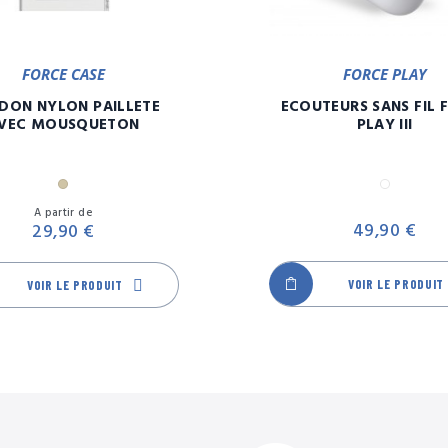
FORCE CASE
FORCE PLAY
DON NYLON PAILLETE
ECOUTEURS SANS FIL 
VEC MOUSQUETON
PLAY III
Or
Blanc
Prix
A partir de
49,90 €
29,90 €
VOIR LE PRODUIT
VOIR LE PRODUIT