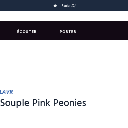
Panier
(0)
shopping_basket
ÉCOUTER
PORTER
FLAVR
Souple Pink Peonies