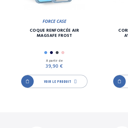
FORCE CASE
COQUE RENFORCÉE AIR
COR
MAGSAFE FROST
A
Bleu
Marine
Noir
Rose
Prix
A partir de
39,90 €
VOIR LE PRODUIT