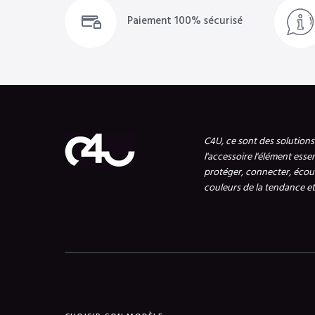
Paiement 100% sécurisé
C4U, ce sont des solution
l'accessoire l'élément esse
protéger, connecter, écout
couleurs de la tendance et 