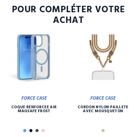
POUR COMPLÉTER VOTRE
ACHAT
FORCE CASE
FORCE CASE
COQUE RENFORCÉE AIR
CORDON NYLON PAILLETE
MAGSAFE FROST
AVEC MOUSQUETON
Bleu
Marine
Noir
Rose
Or