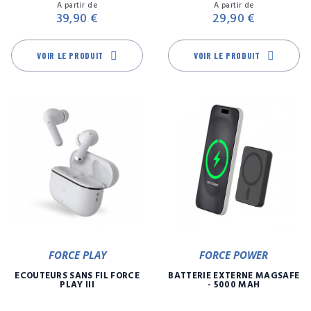
Prix
Pr
A partir de
A partir de
39,90 €
29,90 €
VOIR LE PRODUIT
VOIR LE PRODUIT
FORCE PLAY
FORCE POWER
ECOUTEURS SANS FIL FORCE
BATTERIE EXTERNE MAGSAFE
PLAY III
- 5000 MAH