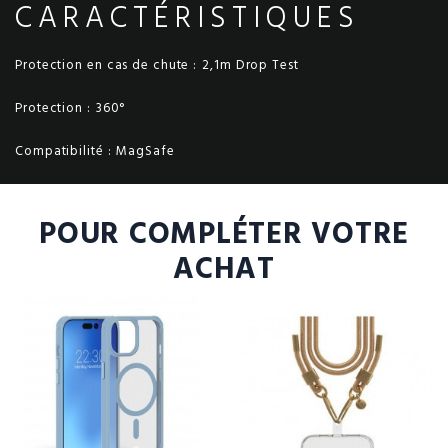
CARACTÉRISTIQUES
Protection en cas de chute :
2,1m Drop Test
Protection :
360°
Compatibilité :
MagSafe
POUR COMPLÉTER VOTRE
ACHAT