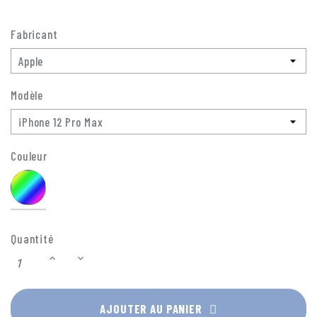
motifs pour trouver votre style.
Fabricant
Modèle
Couleur
Multicolore
Quantité
AJOUTER AU PANIER