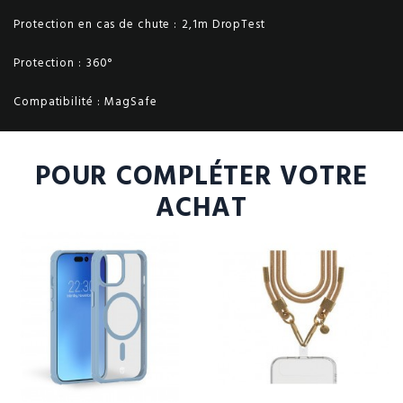
Protection en cas de chute :
2,1m DropTest
Protection :
360°
Compatibilité :
MagSafe
POUR COMPLÉTER VOTRE
ACHAT