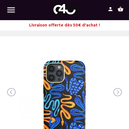

person
shopping_basket
Livraison offerte dès 50€ d'achat !