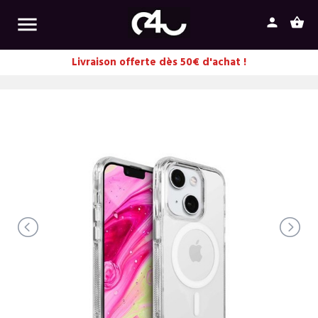

person
shopping_basket
Livraison offerte dès 50€ d'achat !