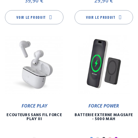
39,90 €
29,90 €
VOIR LE PRODUIT
VOIR LE PRODUIT
FORCE PLAY
FORCE POWER
ECOUTEURS SANS FIL FORCE
BATTERIE EXTERNE MAGSAFE
PLAY III
- 5000 MAH