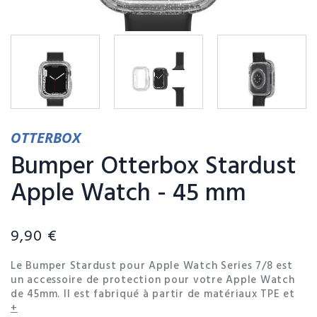
OTTERBOX
Bumper Otterbox Stardust
Apple Watch - 45 mm
9,90 €
Le Bumper Stardust pour Apple Watch Series 7/8 est
un accessoire de protection pour votre Apple Watch
de 45mm. Il est fabriqué à partir de matériaux TPE et
polycarbonate de haute qualité, offrant une
+