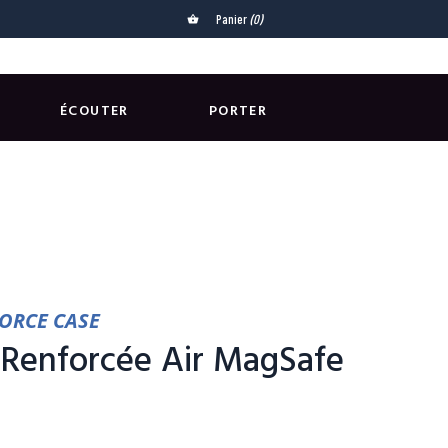
Panier
(0)
shopping_basket
ÉCOUTER
PORTER
FORCE CASE
Renforcée Air MagSafe