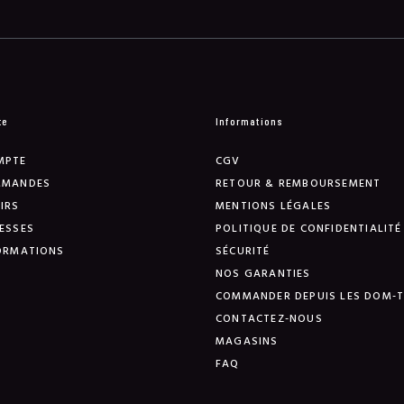
te
Informations
MPTE
CGV
MMANDES
RETOUR & REMBOURSEMENT
IRS
MENTIONS LÉGALES
ESSES
POLITIQUE DE CONFIDENTIALITÉ
ORMATIONS
SÉCURITÉ
NOS GARANTIES
COMMANDER DEPUIS LES DOM-
CONTACTEZ-NOUS
MAGASINS
FAQ