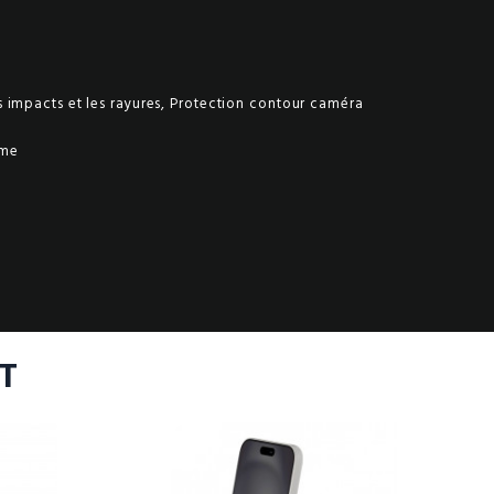
 impacts et les rayures, Protection contour caméra
ème
T