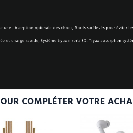
r une absorption optimale des chocs, Bords surélevés pour éviter les
ée et charge rapide, Système tryax inserts 3D, Tryax absorption syst
POUR COMPLÉTER VOTRE ACHA