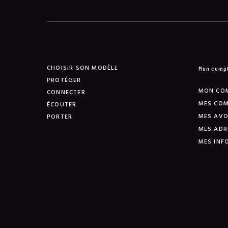
CHOISIR SON MODÈLE
Mon comp
PROTÉGER
MON CO
CONNECTER
MES CO
ÉCOUTER
MES AVO
PORTER
MES ADR
MES INF