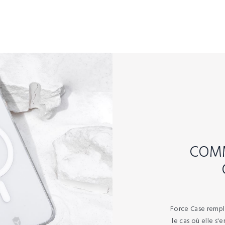
COMM
Force Case rempl
le cas où elle s'