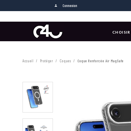
Connexion
person
CHOISIR
Accueil
Protéger
Coques
Coque Renforcée Air MagSafe