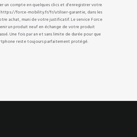
éer un compte en quelques clics et d'enregistrer votre
e https://force-mobility.fr/fr/utiliser-garantie, dans les
otre achat, muni de votre justificatif. Le service Force
venir un produit neuf en échange de votre produit
ssé. Une fois par an et sans limite de durée pour que
rtphone reste toujours parfaitement protégé.