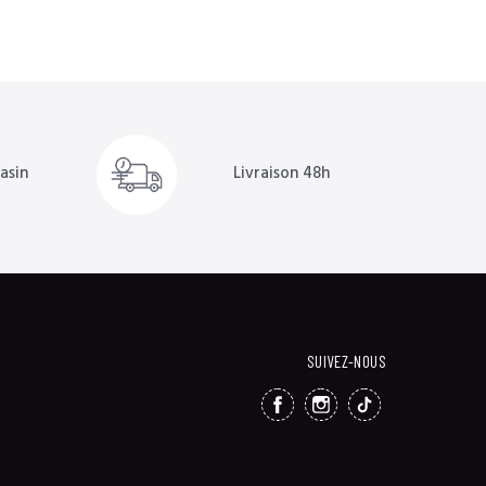
Livraison 48h
asin
SUIVEZ-NOUS
FACEBOOK
INSTAGRAM
TIKTOK