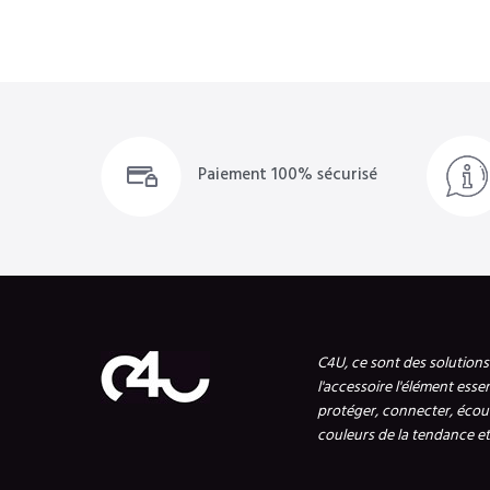
Paiement 100% sécurisé
C4U, ce sont des solution
l'accessoire l'élément esse
protéger, connecter, écout
couleurs de la tendance et 