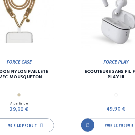
FORCE CASE
FORCE PLAY
DON NYLON PAILLETE
ECOUTEURS SANS FIL 
VEC MOUSQUETON
PLAY III
Or
Blanc
Prix
A partir de
49,90 €
29,90 €
VOIR LE PRODUIT
VOIR LE PRODUIT