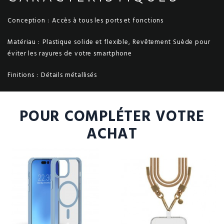
Conception :
Accès à tous les ports et fonctions
Matériau :
Plastique solide et flexible, Revêtement Suède pour
éviter les rayures de votre smartphone
Finitions :
Détails métallisés
POUR COMPLÉTER VOTRE
ACHAT