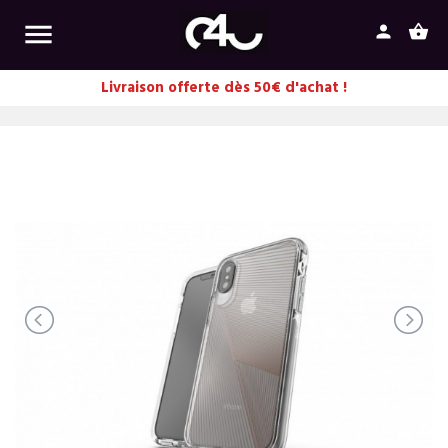

person
shopping_basket
Livraison offerte dès 50€ d'achat !