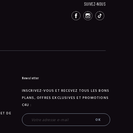
SUIVEZ-NOUS
FACEBOOK
INSTAGRAM
TIKTOK
Newsletter
INSCRIVEZ-VOUS ET RECEVEZ TOUS LES BONS
PLANS, OFFRES EXCLUSIVES ET PROMOTIONS
C4U :
 ET DE