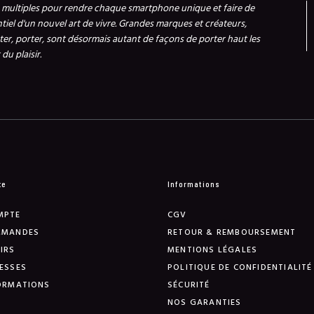
s multiples pour rendre chaque smartphone unique et faire de
ntiel d'un nouvel art de vivre. Grandes marques et créateurs,
er, porter, sont désormais autant de façons de porter haut les
du plaisir.
te
Informations
MPTE
CGV
MMANDES
RETOUR & REMBOURSEMENT
IRS
MENTIONS LÉGALES
ESSES
POLITIQUE DE CONFIDENTIALITÉ
ORMATIONS
SÉCURITÉ
NOS GARANTIES