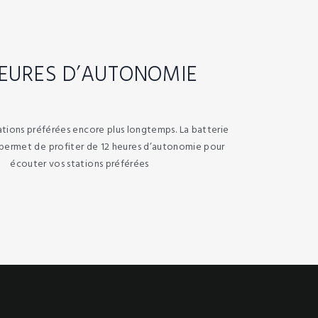
HEURES D’AUTONOMIE
tions préférées encore plus longtemps. La batterie
permet de profiter de 12 heures d’autonomie pour
écouter vos stations préférées