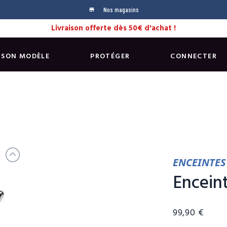
Nos magasins
store
Livraison offerte dès 50€ d'achat !
 SON MODÈLE
PROTÉGER
CONNECTER
ENCEINTES 
Encein
99,90 €