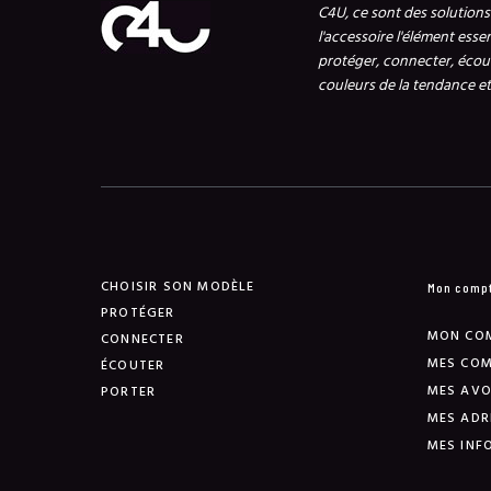
C4U, ce sont des solution
l'accessoire l'élément esse
protéger, connecter, écout
couleurs de la tendance et 
CHOISIR SON MODÈLE
Mon comp
PROTÉGER
MON CO
CONNECTER
MES CO
ÉCOUTER
MES AVO
PORTER
MES ADR
MES INF