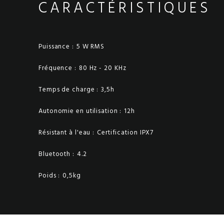
CARACTÉRISTIQUES
Puissance :
5 W RMS
Fréquence :
80 Hz - 20 KHz
Temps de charge :
3,5h
Autonomie en utilisation :
12h
Résistant à l'eau :
Certification IPX7
Bluetooth :
4.2
Poids :
0,5kg