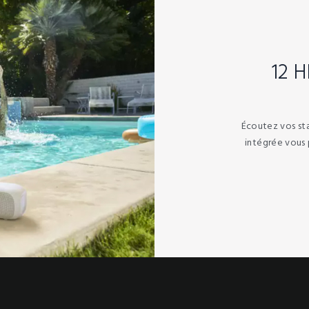
12 
Écoutez vos sta
intégrée vous 