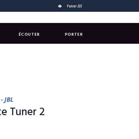
Panier
(0)
shopping_basket
ÉCOUTER
PORTER
- JBL
te Tuner 2