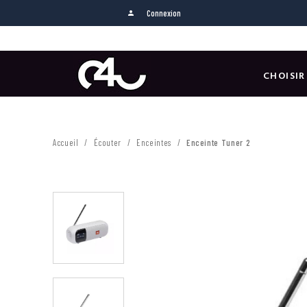
Connexion
person
CHOISIR
Accueil
Écouter
Enceintes
Enceinte Tuner 2