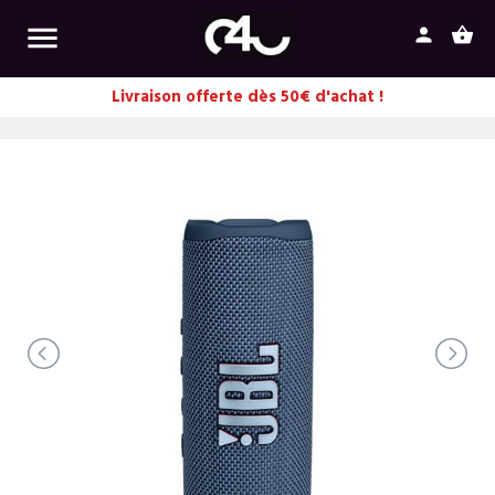

person
shopping_basket
Livraison offerte dès 50€ d'achat !