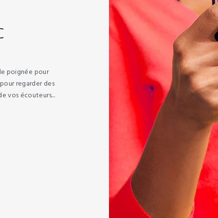
C
t de poignée pour
e pour regarder des
e vos écouteurs...