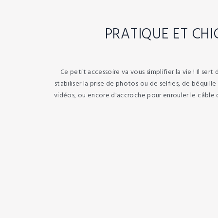
PRATIQUE ET CHI
Ce petit accessoire va vous simplifier la vie ! Il ser
stabiliser la prise de photos ou de selfies, de béquill
vidéos, ou encore d'accroche pour enrouler le câble d