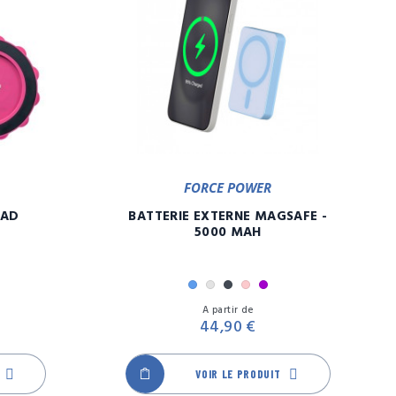
FORCE POWER
PAD
BATTERIE EXTERNE MAGSAFE -
5000 MAH
Bleu
Gris
Noir
Rose
Violet
Prix
Prix
A partir de
44,90 €
VOIR LE PRODUIT