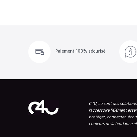
Paiement 100% sécurisé
C4U, ce sont des solution
l'accessoire l'élément esse
protéger, connecter, écout
couleurs de la tendance et 