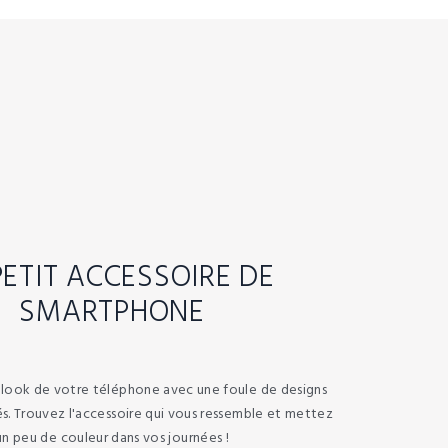
PETIT ACCESSOIRE DE
SMARTPHONE
e look de votre téléphone avec une foule de designs
s. Trouvez l'accessoire qui vous ressemble et mettez
un peu de couleur dans vos journées !