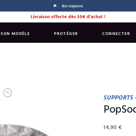
Nos magasins
store
Livraison offerte dès 50€ d'achat !
 SON MODÈLE
PROTÉGER
CONNECTER
SUPPORTS 
PopSoc
14,90 €