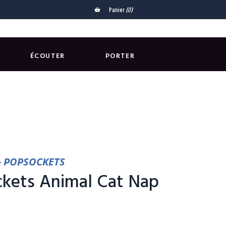
Panier
(0)
shopping_basket
ÉCOUTER
PORTER
- POPSOCKETS
kets Animal Cat Nap