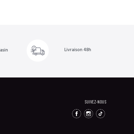
Livraison 48h
asin
SUIVEZ-NOUS
FACEBOOK
INSTAGRAM
TIKTOK