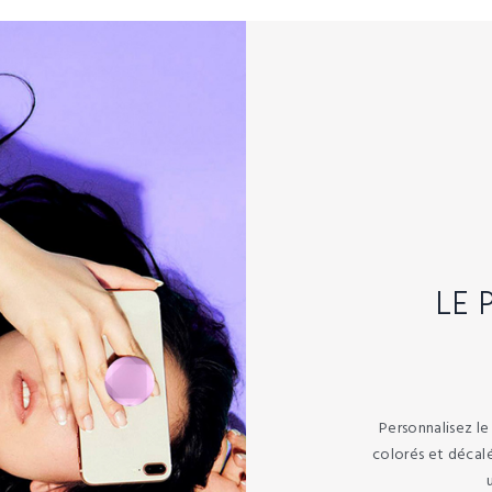
LE 
Personnalisez l
colorés et décalé