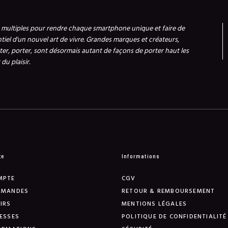
s multiples pour rendre chaque smartphone unique et faire de
ntiel d'un nouvel art de vivre. Grandes marques et créateurs,
er, porter, sont désormais autant de façons de porter haut les
du plaisir.
te
Informations
MPTE
CGV
MMANDES
RETOUR & REMBOURSEMENT
IRS
MENTIONS LÉGALES
ESSES
POLITIQUE DE CONFIDENTIALITÉ