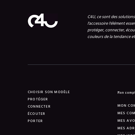
C4U, ce sont des solution
l'accessoire l'élément esse
protéger, connecter, écout
couleurs de la tendance et 
CHOISIR SON MODÈLE
Mon comp
PROTÉGER
MON CO
CONNECTER
MES CO
ÉCOUTER
MES AVO
PORTER
MES ADR