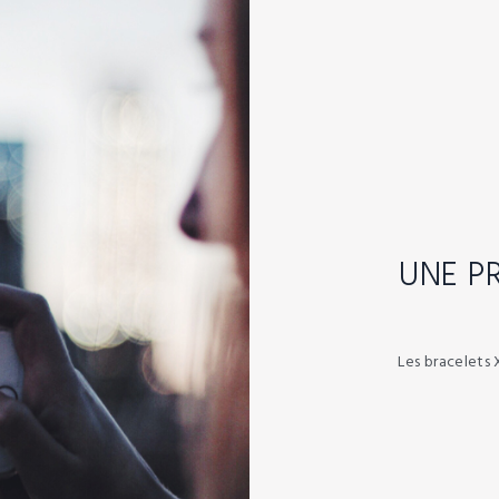
UNE P
Les bracelets 