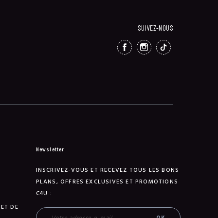
SUIVEZ-NOUS
FACEBOOK
INSTAGRAM
TIKTOK
Newsletter
INSCRIVEZ-VOUS ET RECEVEZ TOUS LES BONS
PLANS, OFFRES EXCLUSIVES ET PROMOTIONS
C4U :
 ET DE