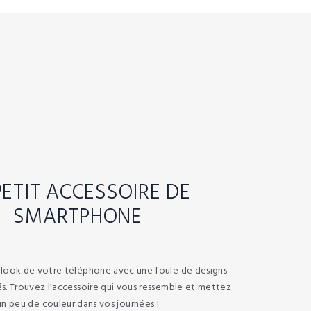
PETIT ACCESSOIRE DE
SMARTPHONE
e look de votre téléphone avec une foule de designs
s. Trouvez l'accessoire qui vous ressemble et mettez
un peu de couleur dans vos journées !