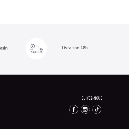
Livraison 48h
asin
SUIVEZ-NOUS
FACEBOOK
INSTAGRAM
TIKTOK