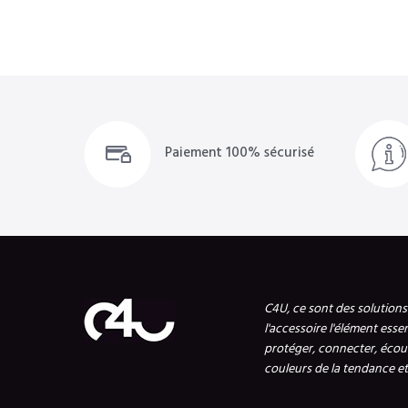
Paiement 100% sécurisé
C4U, ce sont des solution
l'accessoire l'élément esse
protéger, connecter, écout
couleurs de la tendance et 