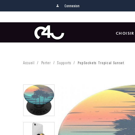
Connexion
person
CHOISIR
Accueil
Porter
Supports
PopSockets Tropical Sunset