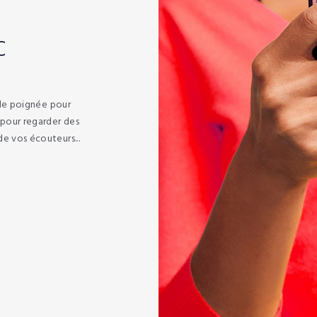
C
t de poignée pour
e pour regarder des
e vos écouteurs...