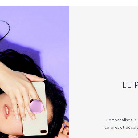
LE 
Personnalisez l
colorés et décalé