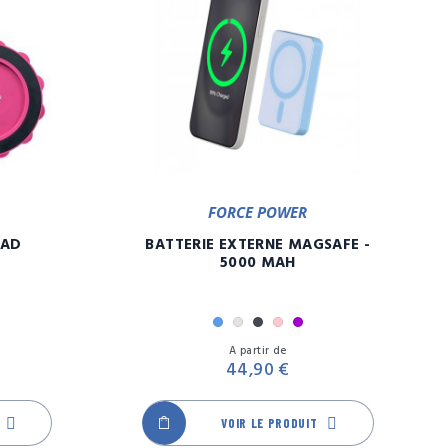
FORCE POWER
PAD
BATTERIE EXTERNE MAGSAFE -
5000 MAH
Bleu
Gris
Noir
Rose
Violet
Prix
Prix
A partir de
44,90 €
VOIR LE PRODUIT