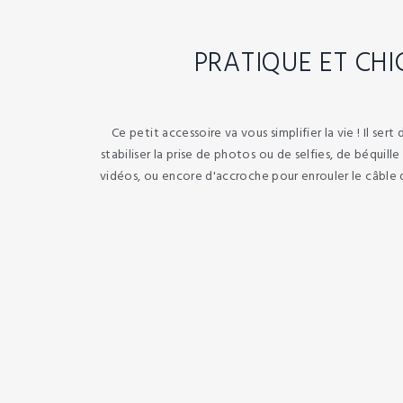
PRATIQUE ET CHI
Ce petit accessoire va vous simplifier la vie ! Il ser
stabiliser la prise de photos ou de selfies, de béquill
vidéos, ou encore d'accroche pour enrouler le câble d