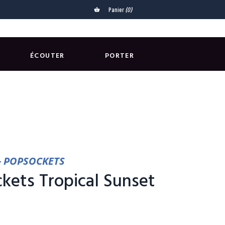
Panier
(0)
shopping_basket
ÉCOUTER
PORTER
- POPSOCKETS
kets Tropical Sunset