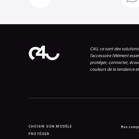
C4U, ce sont des solution
l'accessoire l'élément esse
protéger, connecter, écout
couleurs de la tendance et 
CHOISIR SON MODÈLE
Mon comp
PROTÉGER