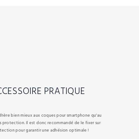
CCESSOIRE PRATIQUE
hère bien mieux aux coques pour smartphone qu'au
 protection. Il est donc recommandé de le fixer sur
tection pour garantir une adhésion optimale !