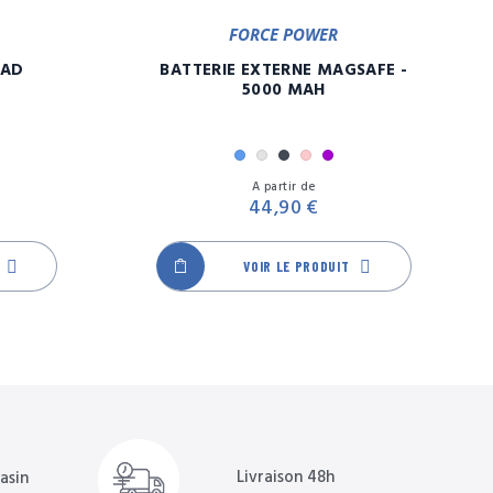
FORCE POWER
PAD
BATTERIE EXTERNE MAGSAFE -
5000 MAH
Bleu
Gris
Noir
Rose
Violet
Prix
Prix
A partir de
44,90 €
VOIR LE PRODUIT
Livraison 48h
asin