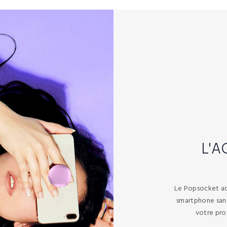
L'A
Le Popsocket ad
smartphone sans
votre pro