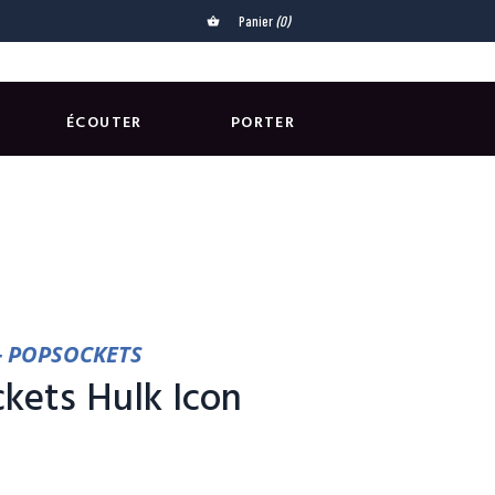
Panier
(0)
shopping_basket
ÉCOUTER
PORTER
- POPSOCKETS
kets Hulk Icon