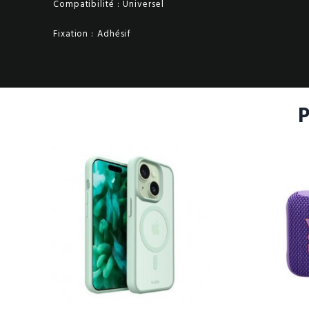
Compatibilité :
Universel
Fixation :
Adhésif