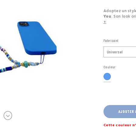
Adoptez un style
You
. Son look o
+
Fabricant
Couleur
Bleu
AJOUTER 
Cette couleur n'