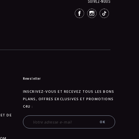
SUIVEZ-NOUS
FACEBOOK
INSTAGRAM
TIKTOK
Newsletter
INSCRIVEZ-VOUS ET RECEVEZ TOUS LES BONS
PLANS, OFFRES EXCLUSIVES ET PROMOTIONS
C4U :
 ET DE
TOM