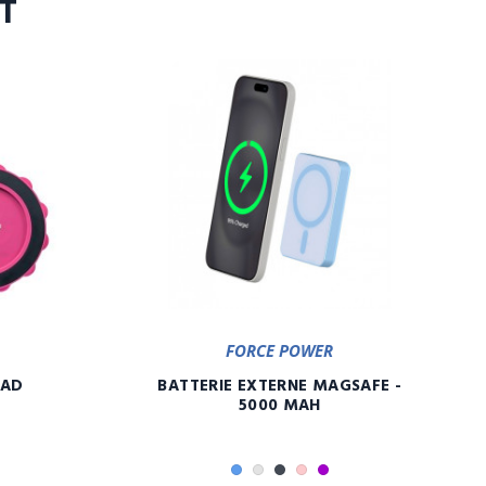
T
FORCE POWER
PAD
BATTERIE EXTERNE MAGSAFE -
5000 MAH
Bleu
Gris
Noir
Rose
Violet