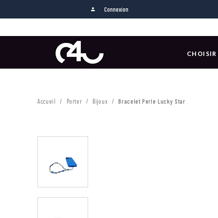
Connexion
person
CHOISIR
Accueil
Porter
Bijoux
Bracelet Perle Lucky Star