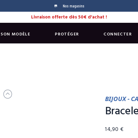
Nos magasins
store
Livraison offerte dès 50€ d'achat !
 SON MODÈLE
PROTÉGER
CONNECTER
BIJOUX - C
Bracele
14,90 €