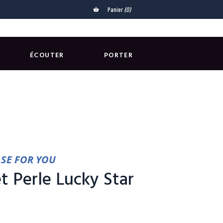
Panier
(0)
shopping_basket
ÉCOUTER
PORTER
ASE FOR YOU
t Perle Lucky Star