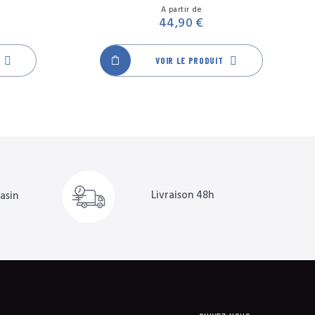
Prix
Prix
A partir de
44,90 €
VOIR LE PRODUIT
Livraison 48h
asin