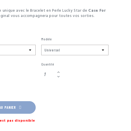
 unique avec le Bracelet en Perle Lucky Star de
Case For
riginal vous accompagnera pour toutes vos sorties.
Modèle
Quantité
AU PANIER
est pas disponible