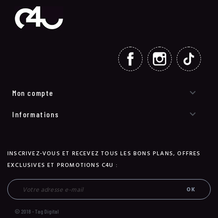
FACEBOOK
INSTAGRAM
TIKT

Mon compte

Informations
INSCRIVEZ-VOUS ET RECEVEZ TOUS LES BONS PLANS, OFFRES
EXCLUSIVES ET PROMOTIONS C4U :
© 2018 - Tag Digital